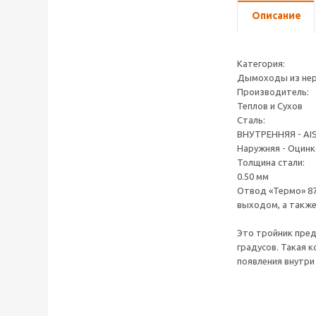
Описание
Категория:
Дымоходы из не
Производитель:
Теплов и Сухов
Сталь:
ВНУТРЕННЯЯ - AIS
Наружняя - Оцинк
Толщина стали:
0.50 мм
Отвод «Термо» 87
выходом, а также
Это тройник пред
градусов. Такая 
появления внутри