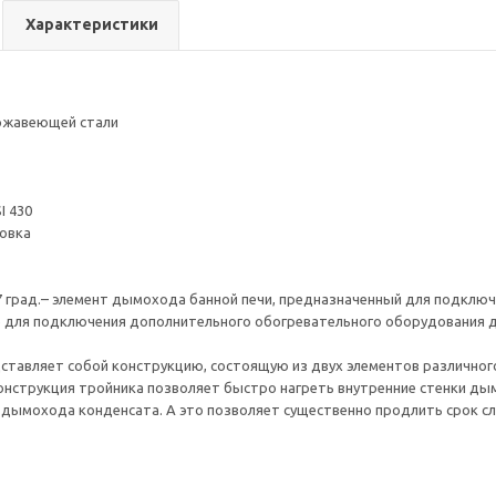
Характеристики
ржавеющей стали
I 430
овка
 град.– элемент дымохода банной печи, предназначенный для подклю
 для подключения дополнительного обогревательного оборудования дл
ставляет собой конструкцию, состоящую из двух элементов различног
конструкция тройника позволяет быстро нагреть внутренние стенки ды
 дымохода конденсата. А это позволяет существенно продлить срок 