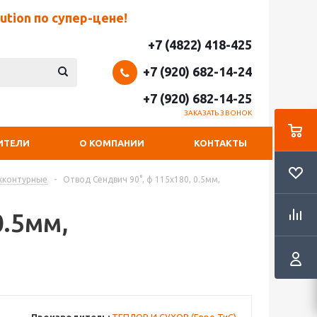
tion по супер-цене!
+7 (4822) 418-425
+7 (920) 682-14-24
+7 (920) 682-14-25
ЗАКАЗАТЬ ЗВОНОК
ИТЕЛИ
О КОМПАНИИ
КОНТАКТЫ
хконтурные
-
Отвод Сендвич 90°, ф 115х180, 0.5мм,
0.5мм,