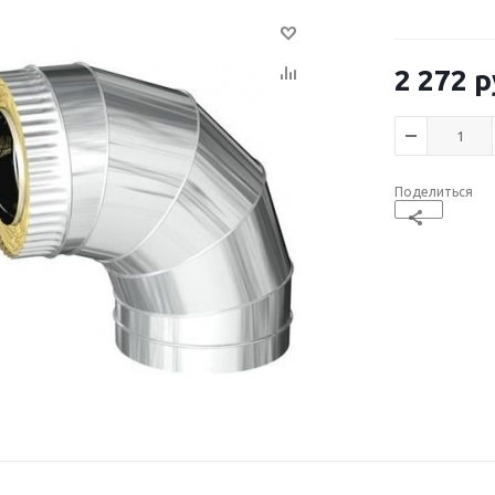
2 272
р
Поделиться