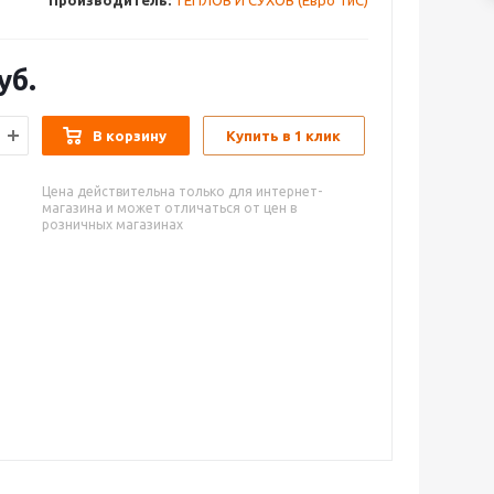
Производитель:
ТЕПЛОВ И СУХОВ (Евро ТиС)
уб.
В корзину
Купить в 1 клик
Цена действительна только для интернет-
магазина и может отличаться от цен в
розничных магазинах