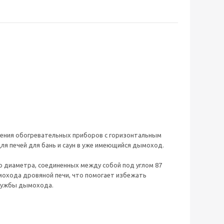
чения обогревательных приборов с горизонтальным
я печей для бань и саун в уже имеющийся дымоход.
о диаметра, соединенных между собой под углом 87
мохода дровяной печи, что помогает избежать
службы дымохода.