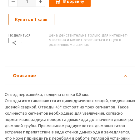
В корзину
Купить в 1 клик
Поделиться
Цена действительна только для интернет-
магазина и может отличаться от цен в
розничных магазинах
Описание
Отвод нержавейка, толщина стенки 0.8 мм.
Отводы изготавливаются из цилиндрических секций, соединенных
шовной сваркой. Отводы 45* состоят из трех сегментов. Такое
количество сегментов необходимо для увеличения, согласно
нормативам, радиуса поворота дымохода до значения диаметра
дымовой трубы. При меньшем радиусе поток дымовых газов
встречает препятствие в виде стенки дымохода и замедляется,
что может приводить к перебоям в работе тепловой установки,