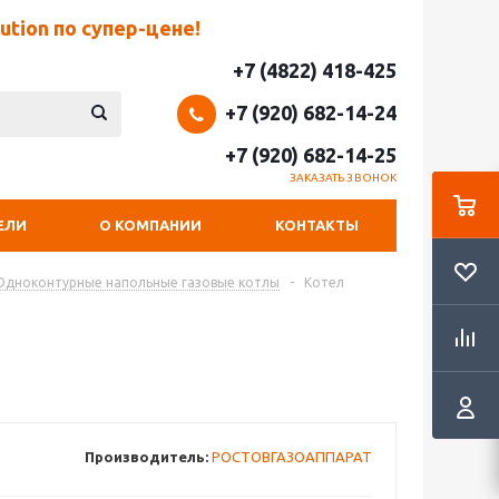
tion по супер-цене!
+7 (4822) 418-425
+7 (920) 682-14-24
+7 (920) 682-14-25
ЗАКАЗАТЬ ЗВОНОК
ЕЛИ
О КОМПАНИИ
КОНТАКТЫ
Одноконтурные напольные газовые котлы
-
Котел
Производитель:
РОСТОВГАЗОАППАРАТ