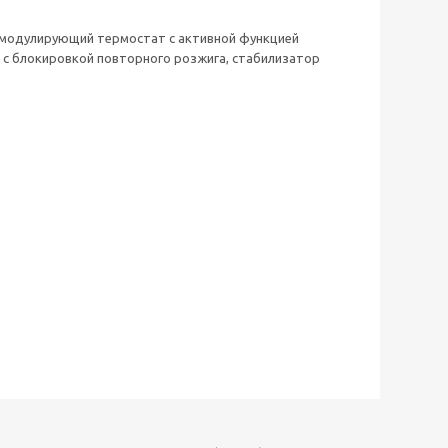
, модулирующий термостат с активной функцией
 с блокировкой повторного розжига, стабилизатор