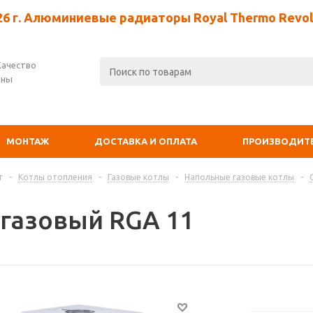
26 г. Алюминиевые радиаторы Royal Thermo Revolu
Качество
ены
МОНТАЖ
ДОСТАВКА И ОПЛАТА
ПРОИЗВОДИТ
г
-
Котлы отопления
-
Газовые котлы
-
Напольные газовые котлы
-
 газовый RGA 11