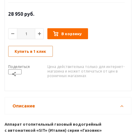
28 950
руб.
В корзину
Купить в 1 клик
Поделиться
Цена действительна только для интернет-
магазина и может отличаться от цен в
розничных магазинах
Описание
Аппарат отопительный газовый водогрейный
с автоматикой «SIT» (Италия) серии «Газовик»