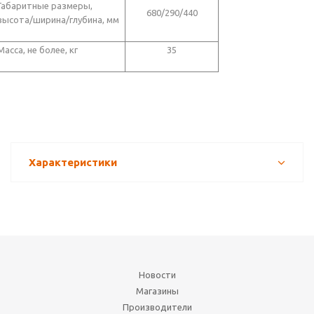
Габаритные размеры,
680/290/440
высота/ширина/глубина, мм
Масса, не более, кг
35
Характеристики
Новости
Магазины
Производители