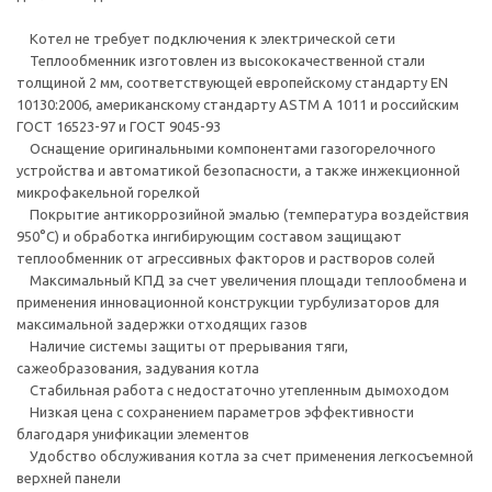
Котел не требует подключения к электрической сети
Теплообменник изготовлен из высококачественной стали
толщиной 2 мм, соответствующей европейскому стандарту EN
10130:2006, американскому стандарту ASTM A 1011 и российским
ГОСТ 16523-97 и ГОСТ 9045-93
Оснащение оригинальными компонентами газогорелочного
устройства и автоматикой безопасности, а также инжекционной
микрофакельной горелкой
Покрытие антикоррозийной эмалью (температура воздействия
950°С) и обработка ингибирующим составом защищают
теплообменник от агрессивных факторов и растворов солей
Максимальный КПД за счет увеличения площади теплообмена и
применения инновационной конструкции турбулизаторов для
максимальной задержки отходящих газов
Наличие системы защиты от прерывания тяги,
сажеобразования, задувания котла
Стабильная работа с недостаточно утепленным дымоходом
Низкая цена с сохранением параметров эффективности
благодаря унификации элементов
Удобство обслуживания котла за счет применения легкосъемной
верхней панели