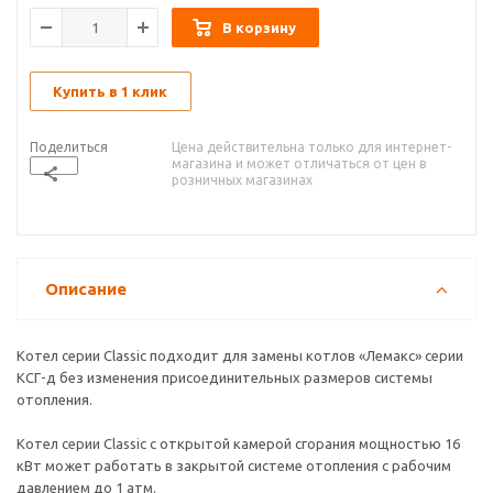
В корзину
Купить в 1 клик
Поделиться
Цена действительна только для интернет-
магазина и может отличаться от цен в
розничных магазинах
Описание
Котел серии Classic подходит для замены котлов «Лемакс» серии
КСГ-д без изменения присоединительных размеров системы
отопления.
Котел серии Classic с открытой камерой сгорания мощностью 16
кВт может работать в закрытой системе отопления с рабочим
давлением до 1 атм.