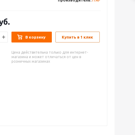
Производитель:
ITAP
уб.
В корзину
Купить в 1 клик
Цена действительна только для интернет-
магазина и может отличаться от цен в
розничных магазинах