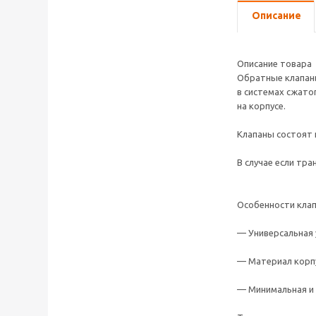
Описание
Описание товара
Обратные клапаны
в системах сжато
на корпусе.
Клапаны состоят и
В случае если тр
Особенности клап
— Универсальная 
— Материал корпу
— Минимальная и 