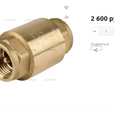
2 600
р
Поделиться