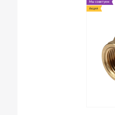
Мы советуем
Акция