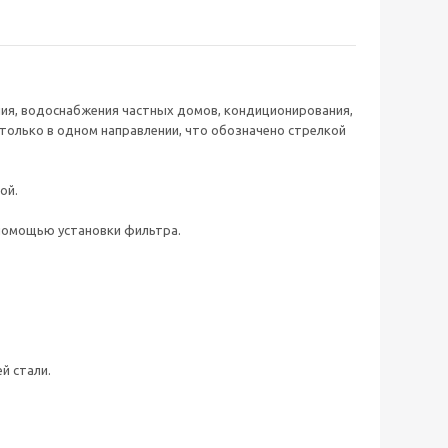
ния, водоснабжения частных домов, кондиционирования,
только в одном направлении, что обозначено стрелкой
ой.
 помощью установки фильтра.
й стали.