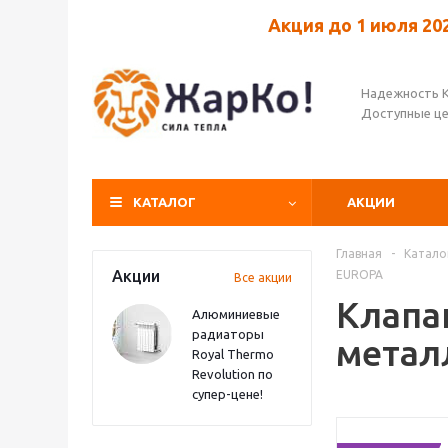
Акция до 1 июля 20
Надежность 
Доступные ц
КАТАЛОГ
АКЦИИ
Главная
-
Катало
Акции
EUROPA
Все акции
Клапа
Алюминиевые
радиаторы
метал
Royal Thermo
Revolution по
супер-цене!