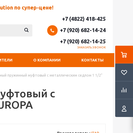
tion по супер-цене!
+7 (4822) 418-425
+7 (920) 682-14-24
+7 (920) 682-14-25
ЗАКАЗАТЬ ЗВОНОК
ИТЕЛИ
О КОМПАНИИ
КОНТАКТЫ
ный пружинный муфтовый с металлическим седлом 1 1/2"
уфтовый с
EUROPA