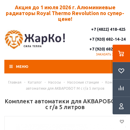
Акция до 1 июля 2026 г. Алюминиевые
радиаторы Royal Thermo Revolution по супер-
цене!
+7 (4822) 418-425
+7 (920) 682-14-24
+7 (920) 682-14-25
ЗАКАЗАТЬ ЗВОНОК
МЕНЮ
Главная
-
Каталог
-
Насосы
-
Насосные станции
-
Комплект
автоматики для АКВАРОБОТ М с г/а 5 литров
Комплект автоматики для АКВАРОБОТ М
с г/а 5 литров