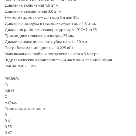
Давление включения 1,5 атм.
Давление выключения 3,0 атм.
Ёмкость гидроаккумулятора 5 л или 20 л
Давление воздуха в гидроаккумуляторе 1,5 атм.
Диапазон рабочих температур воды, 0°С+1...+35
Присоединительные размеры, 25 мм
Диаметр выходного патрубка насоса 20 мм
Потребляемая мощность – 0,225 кВт
Максимальная глубина погружения насоса 3 метра
Гидравлические характеристики насосных станций серии
«АКВАРОБОТ М»
Модель
Р,
(кВт)
Q,
м3/час
Производительность
0
0.4
0.55
0.67