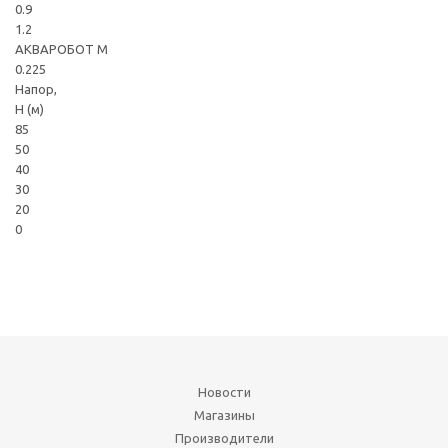
0.9
1.2
АКВАРОБОТ М
0.225
Напор,
Н (м)
85
50
40
30
20
0
Новости
Магазины
Производители