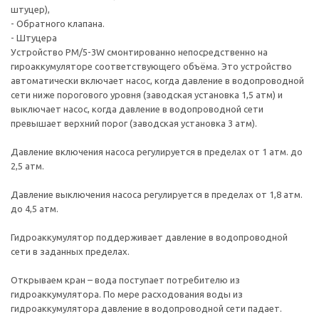
штуцер),
- Обратного клапана.
- Штуцера
Устройство PM/5-3W cмонтированно непосредственно на
гироаккумуляторе соответствующего объёма. Это устройство
автоматически включает насос, когда давление в водопроводной
сети ниже порогового уровня (заводская установка 1,5 атм) и
выключает насос, когда давление в водопроводной сети
превышает верхний порог (заводская установка 3 атм).
Давление включения насоса регулируется в пределах от 1 атм. до
2,5 атм.
Давление выключения насоса регулируется в пределах от 1,8 атм.
до 4,5 атм.
Гидроаккумулятор поддерживает давление в водопроводной
сети в заданных пределах.
Открываем кран – вода поступает потребителю из
гидроаккумулятора. По мере расходования воды из
гидроаккумулятора давление в водопроводной сети падает.