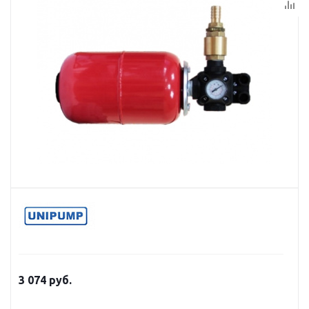
3 074
руб.