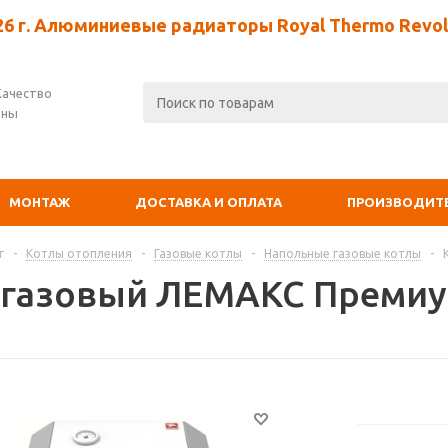
26 г. Алюминиевые радиаторы Royal Thermo Revolu
Качество
ены
МОНТАЖ
ДОСТАВКА И ОПЛАТА
ПРОИЗВОДИТ
г
-
Котлы отопления
-
Газовые котлы
-
Напольные газовые котлы
-
 газовый ЛЕМАКС Премиу