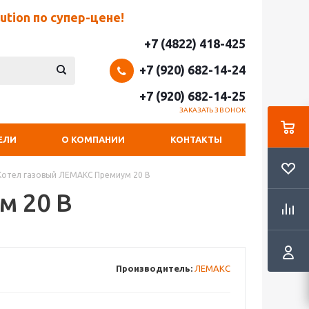
tion по супер-цене!
+7 (4822) 418-425
+7 (920) 682-14-24
+7 (920) 682-14-25
ЗАКАЗАТЬ ЗВОНОК
ЕЛИ
О КОМПАНИИ
КОНТАКТЫ
Котел газовый ЛЕМАКС Премиум 20 В
м 20 В
Производитель:
ЛЕМАКС