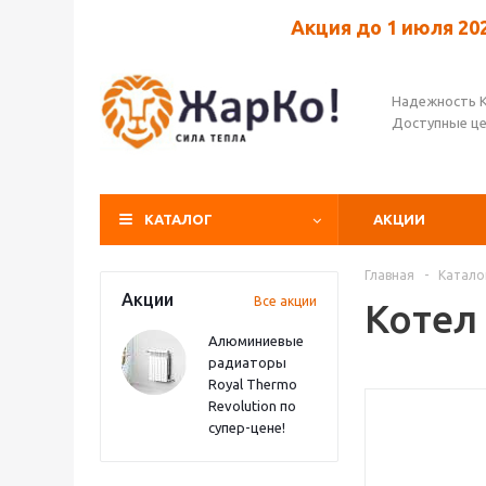
Акция до 1 июля 20
Надежность 
Доступные ц
КАТАЛОГ
АКЦИИ
Главная
-
Катало
Акции
Все акции
Котел
Алюминиевые
радиаторы
Royal Thermo
Revolution по
супер-цене!