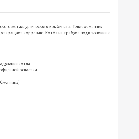
ского металлургического комбината. Теплообменник
отвращает коррозию. Котёл не требует подключения к
адувания котла.
офильной оснастки.
бменника).