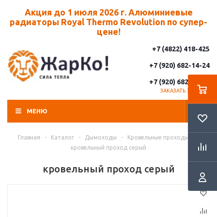
Акция до 1 июля 2026 г. Алюминиевые
радиаторы Royal Thermo Revolution по супер-
цене!
+7 (4822) 418-425
+7 (920) 682-14-24
+7 (920) 682-14-25
ЗАКАЗАТЬ ЗВОНОК
МЕНЮ
Главная
-
Каталог
-
Дымоходы
-
Кровельные проходы
-
кровельный проход серый
кровельный проход серый