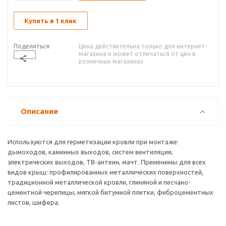
Купить в 1 клик
Поделиться
Цена действительна только для интернет-
магазина и может отличаться от цен в
розничных магазинах
Описание
Используются для герметизации кровли при монтаже:
дымоходов, каминных выходов, систем вентиляции,
электрических выходов, ТВ-антенн, мачт. Применимы для всех
видов крыш: профилированных металлических поверхностей,
традиционной металлической кровли, глиняной и песчано-
цементной черепицы, мягкой битумной плитки, фиброцементных
листов, шифера.