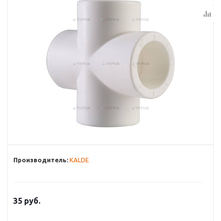
Производитель:
KALDE
35
руб.