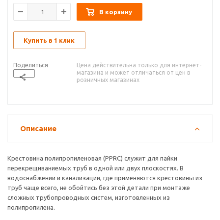
В корзину
Купить в 1 клик
Поделиться
Цена действительна только для интернет-
магазина и может отличаться от цен в
розничных магазинах
Описание
Крестовина полипропиленовая (PPRC) служит для пайки
перекрещиваниемых труб в одной или двух плоскостях. В
водоснабжении и канализации, где применяются крестовины из
труб чаще всего, не обойтись без этой детали при монтаже
сложных трубопроводных систем, изготовленных из
полипропилена.