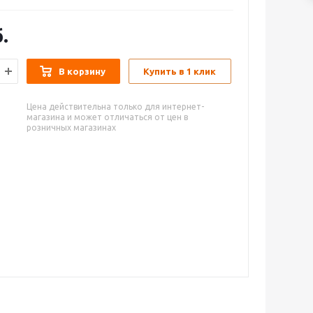
.
В корзину
Купить в 1 клик
Цена действительна только для интернет-
магазина и может отличаться от цен в
розничных магазинах