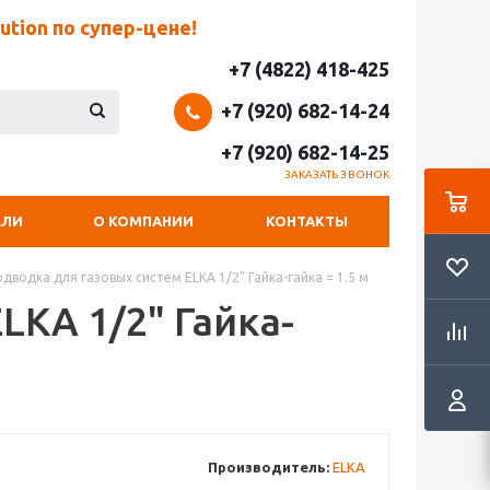
tion по супер-цене!
+7 (4822) 418-425
+7 (920) 682-14-24
+7 (920) 682-14-25
ЗАКАЗАТЬ ЗВОНОК
ЕЛИ
О КОМПАНИИ
КОНТАКТЫ
дводка для газовых систем ELKA 1/2" Гайка-гайка = 1.5 м
LKA 1/2" Гайка-
Производитель:
ELKA