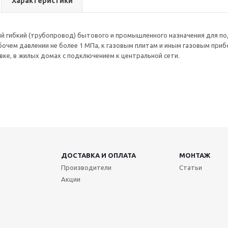
Характеристики
й гибкий (трубопровод) бытового и промышленного назначения для под
очем давлении не более 1 МПа, к газовым плитам и иным газовым при
вке, в жилых домах с подключением к центральной сети.
ДОСТАВКА И ОПЛАТА
МОНТАЖ
Производители
Статьи
Акции