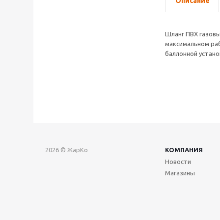
Описание
Шланг ПВХ газовы
максимальном раб
баллонной устано
2026 © ЖарКо
КОМПАНИЯ
Новости
Магазины