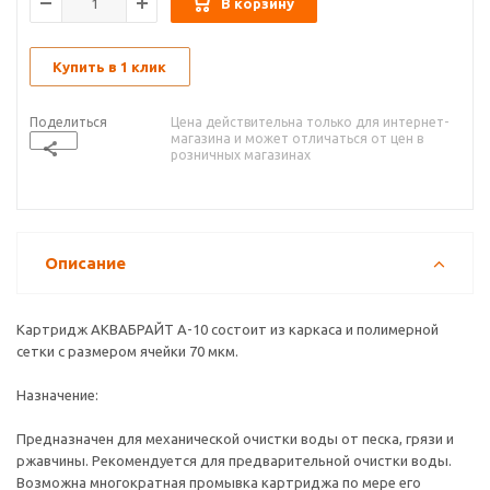
В корзину
Купить в 1 клик
Поделиться
Цена действительна только для интернет-
магазина и может отличаться от цен в
розничных магазинах
Описание
Картридж АКВАБРАЙТ А-10 состоит из каркаса и полимерной
сетки с размером ячейки 70 мкм.
Назначение:
Предназначен для механической очистки воды от песка, грязи и
ржавчины. Рекомендуется для предварительной очистки воды.
Возможна многократная промывка картриджа по мере его