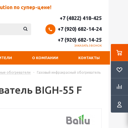
tion по супер-цене!
+7 (4822) 418-425
+7 (920) 682-14-24
+7 (920) 682-14-25
ЗАКАЗАТЬ ЗВОНОК
ИТЕЛИ
О КОМПАНИИ
КОНТАКТЫ
ные обогреватели
-
Газовый инфракрасный обогреватель
атель BIGH-55 F