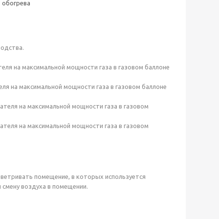
о обогрева
водства.
ателя на максимальной мощности газа в газовом баллоне
теля на максимальной мощности газа в газовом баллоне
евателя на максимальной мощности газа в газовом
евателя на максимальной мощности газа в газовом
ветривать помещение, в которых используется
 смену воздуха в помещении.