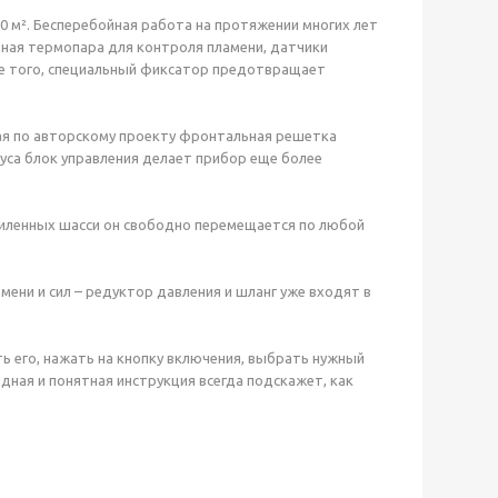
 м². Бесперебойная работа на протяжении многих лет
тная термопара для контроля пламени, датчики
ме того, специальный фиксатор предотвращает
ная по авторскому проекту фронтальная решетка
уса блок управления делает прибор еще более
усиленных шасси он свободно перемещается по любой
ни и сил – редуктор давления и шланг уже входят в
 его, нажать на кнопку включения, выбрать нужный
дная и понятная инструкция всегда подскажет, как