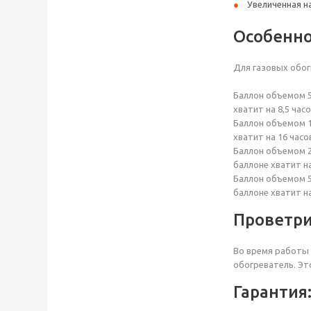
Увеличенная н
Особенно
Для газовых обог
Баллон объемом 5 
хватит на 8,5 час
Баллон объемом 1
хватит на 16 часо
Баллон объемом 2
баллоне хватит на
Баллон объемом 5
баллоне хватит на
Проветр
Во время работы 
обогреватель. Эт
Гарантия: