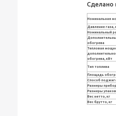
Сделано 
Номинальная мо
Давление газа,
Номинальный рас
Дополнительны
обогрева
Тепловая мощн
дополнительно
обогрева, кВт
Тип топлива
Площадь обогре
Способ поджиг
Размеры прибор
Размеры упаков
Вес нетто, кг
Вес брутто, кг