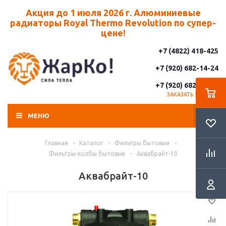
Акция до 1 июля 2026 г. Алюминиевые
радиаторы Royal Thermo Revolution по супер-
цене!
+7 (4822) 418-425
+7 (920) 682-14-24
+7 (920) 682-14-25
ЗАКАЗАТЬ ЗВОНОК
МЕНЮ
Главная
-
Каталог
-
Фильтры бытовые
-
Фильтры-колбы бытовые
-
Аквабрайт-10
Аквабрайт-10