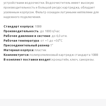
устройствами водоочистки. Водоочиститель имеет высокую
производительность и большой ресурс картриджа, обладает
усиленным корпусом. Фильтр оснащен латунными ниппелями для
надежного подключения.
Стандарт корпуса:
10ВВ
Производительность
: до 1800 л/час
Рабочее давление в системе
: до 6,0 атм.
Рабочая температура
: от +1 до +50°С
Присоединительный размер
:1”
Материал корпуса:
пластик
Комплектуется:
полипропиленовый картридж стандарта 10ВВ
В комплект поставки входят:
кронштейн, ключ, саморезы.