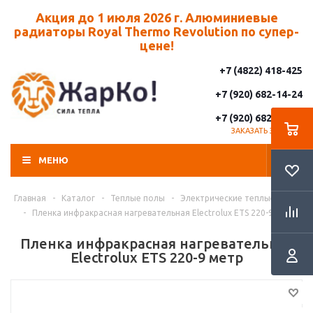
Акция до 1 июля 2026 г. Алюминиевые
радиаторы Royal Thermo Revolution по супер-
цене!
+7 (4822) 418-425
+7 (920) 682-14-24
+7 (920) 682-14-25
ЗАКАЗАТЬ ЗВОНОК
МЕНЮ
Главная
-
Каталог
-
Теплые полы
-
Электрические теплые полы
-
Пленка инфракрасная нагревательная Electrolux ETS 220-9 метр
Пленка инфракрасная нагревательная
Electrolux ETS 220-9 метр