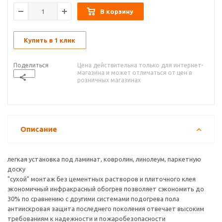
В корзину
Купить в 1 клик
Поделиться
Цена действительна только для интернет-
магазина и может отличаться от цен в
розничных магазинах
Описание
легкая установка под ламинат, ковролин, линолеум, паркетную
доску
"сухой" монтаж без цементных растворов и плиточного клея
экономичный инфракрасный обогрев позволяет сэкономить до
30% по сравнению с другими системами подогрева пола
антиискровая защита последнего поколения отвечает высоким
требованиям к надежности и пожаробезопасности