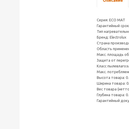
Описание
Серия: ECO MAT
Гарантийный срок:
Тип нагревательн
Бренд: Electrolux
Страна производ
Область применен
Макс. площадь обо
Защита от перегр
Класс пылевлагоз
Макс. потребляем
Высота товара: 0.
Ширина товара: 0
Вес товара (нетто)
Глубина товара: 0.
Гарантийный доку