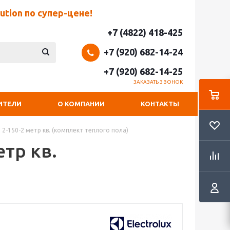
tion по супер-цене!
+7 (4822) 418-425
+7 (920) 682-14-24
+7 (920) 682-14-25
ЗАКАЗАТЬ ЗВОНОК
ИТЕЛИ
О КОМПАНИИ
КОНТАКТЫ
-150-2 метр кв. (комплект теплого пола)
тр кв.