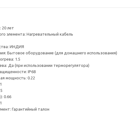
 20 лет
ого элемента: Нагревательный кабель
ства: ИНДИЯ
ия: Бытовое оборудование (для домашнего использования)
грева: 1.5
ева: Да (при использовании терморегулятора)
ащищенности: IP68
ая мощность: 0.22
1
.5
: 0.66
1
мент: Гарантийный талон