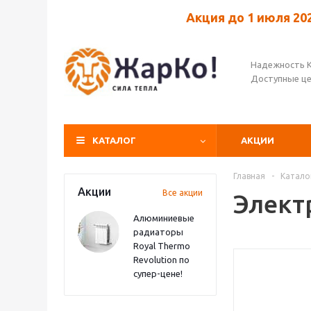
Акция до 1 июля 20
Надежность 
Доступные ц
КАТАЛОГ
АКЦИИ
Главная
-
Катало
Акции
Все акции
Элект
Алюминиевые
радиаторы
Royal Thermo
Revolution по
супер-цене!