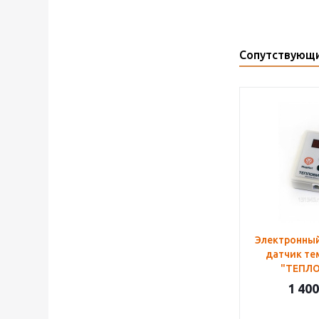
Сопутствующ
Электронны
датчик те
"ТЕПЛО
1 400