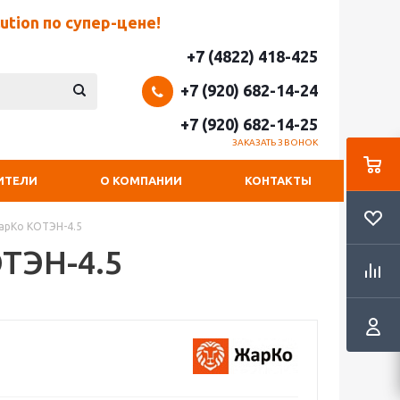
tion по супер-цене!
+7 (4822) 418-425
+7 (920) 682-14-24
+7 (920) 682-14-25
ЗАКАЗАТЬ ЗВОНОК
ИТЕЛИ
О КОМПАНИИ
КОНТАКТЫ
арКо КОТЭН-4.5
ТЭН-4.5