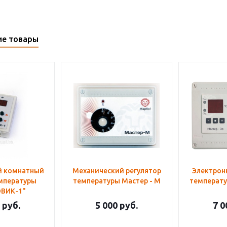
ие товары
й комнатный
Механический регулятор
Электрон
мпературы
температуры Мастер - М
температу
ВИК-1"
руб.
5 000
руб.
7 0