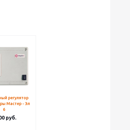
ный регулятор
ры Мастер - Эл
6
00
руб.