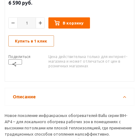
6 590
руб.
В корзину
Купить в 1 клик
Поделиться
Цена действительна только для интернет-
магазина и может отличаться от цен в
розничных магазинах
Описание
Новое поколение инфракрасных обогревателей Ballu серии BIH-
AP4 – для локального обогрева рабочих зон в помещениях с
высокими потолками или плохой теплоизоляцией, где применение
традиционных способов отопления малоэффективно.