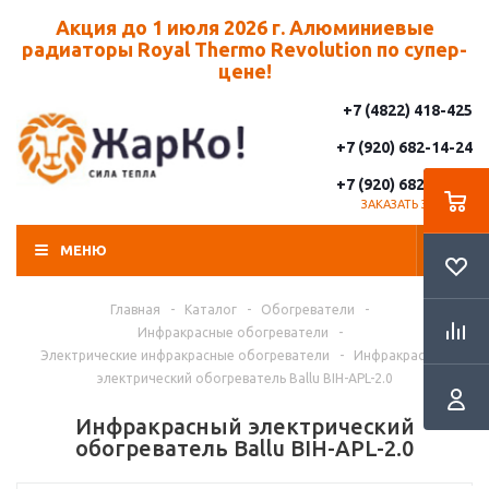
Акция до 1 июля 2026 г. Алюминиевые
радиаторы Royal Thermo Revolution по супер-
цене!
+7 (4822) 418-425
+7 (920) 682-14-24
+7 (920) 682-14-25
ЗАКАЗАТЬ ЗВОНОК
МЕНЮ
Главная
-
Каталог
-
Обогреватели
-
Инфракрасные обогреватели
-
Электрические инфракрасные обогреватели
-
Инфракрасный
электрический обогреватель Ballu BIH-APL-2.0
Инфракрасный электрический
обогреватель Ballu BIH-APL-2.0