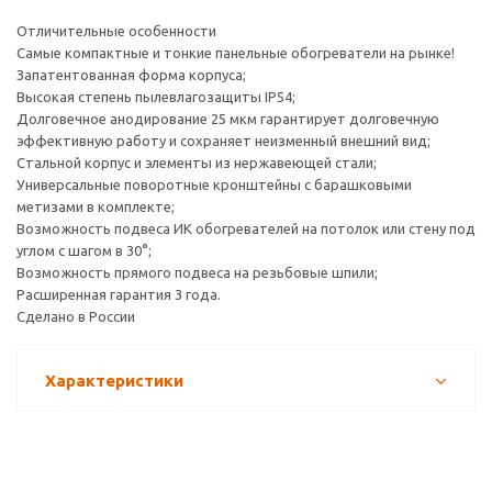
Отличительные особенности
Самые компактные и тонкие панельные обогреватели на рынке!
Запатентованная форма корпуса;
Высокая степень пылевлагозащиты IP54;
Долговечное анодирование 25 мкм гарантирует долговечную
эффективную работу и сохраняет неизменный внешний вид;
Стальной корпус и элементы из нержавеющей стали;
Универсальные поворотные кронштейны с барашковыми
метизами в комплекте;
Возможность подвеса ИК обогревателей на потолок или стену под
углом с шагом в 30°;
Возможность прямого подвеса на резьбовые шпили;
Расширенная гарантия 3 года.
Сделано в России
Характеристики