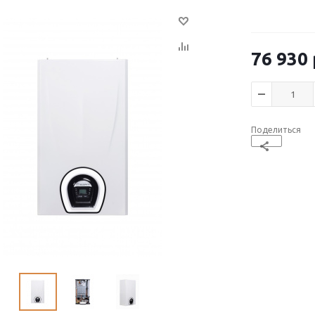
76 930
Поделиться