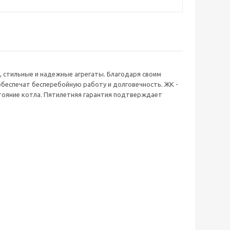
 стильные и надежные агрегаты. Благодаря своим
беспечат бесперебойную работу и долговечность. ЖК -
тояние котла. Пятилетняя гарантия подтверждает