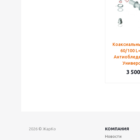
Коаксиальн
60/100 L
Антиоблед
Универ
3 500
2026 © ЖарКо
КОМПАНИЯ
Новости