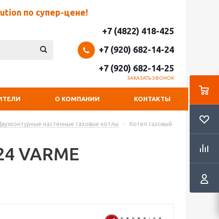
tion по супер-цене!
+7 (4822) 418-425
+7 (920) 682-14-24
+7 (920) 682-14-25
ЗАКАЗАТЬ ЗВОНОК
ИТЕЛИ
О КОМПАНИИ
КОНТАКТЫ
Двухконтурные настенные газовые котлы
-
Котел газовый
 24 VARME