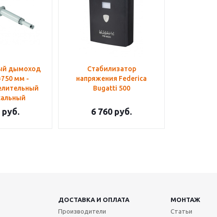
ый дымоход
Стабилизатор
=750 мм -
напряжения Federica
елительный
Bugatti 500
сальный
руб.
6 760
руб.
ДОСТАВКА И ОПЛАТА
МОНТАЖ
Производители
Статьи