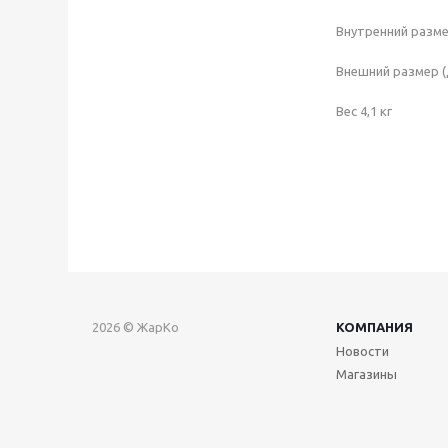
Внутренний разм
Внешний размер 
Вес 4,1 кг
2026 © ЖарКо
КОМПАНИЯ
Новости
Магазины