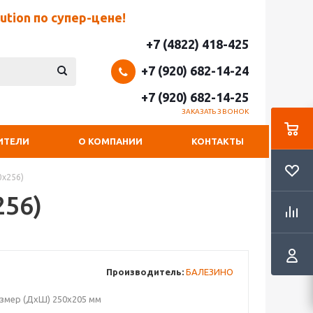
tion по супер-цене!
+7 (4822) 418-425
+7 (920) 682-14-24
+7 (920) 682-14-25
ЗАКАЗАТЬ ЗВОНОК
ИТЕЛИ
О КОМПАНИИ
КОНТАКТЫ
0х256)
256)
Производитель:
БАЛЕЗИНО
змер (ДхШ) 250х205 мм