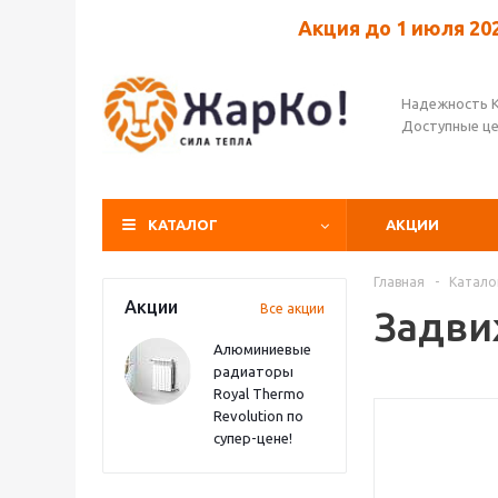
Акция до 1 июля 20
Надежность 
Доступные ц
КАТАЛОГ
АКЦИИ
Главная
-
Катало
Акции
Все акции
Задви
Алюминиевые
радиаторы
Royal Thermo
Revolution по
супер-цене!