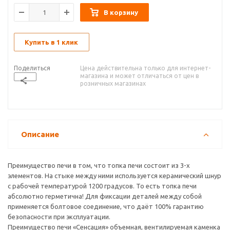
В корзину
Купить в 1 клик
Поделиться
Цена действительна только для интернет-
магазина и может отличаться от цен в
розничных магазинах
Описание
Преимущество печи в том, что топка печи состоит из 3-х
элементов. На стыке между ними используется керамический шнур
с рабочей температурой 1200 градусов. То есть топка печи
абсолютно герметична! Для фиксации деталей между собой
применяется болтовое соединение, что даёт 100% гарантию
безопасности при эксплуатации.
Преимущество печи «Сенсация» объемная, вентилируемая каменка