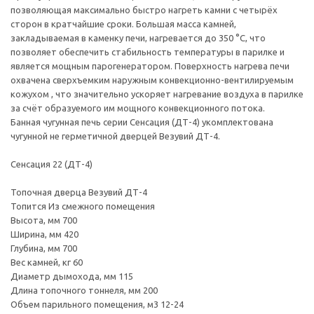
позволяющая максимально быстро нагреть камни с четырёх
сторон в кратчайшие сроки. Большая масса камней,
закладываемая в каменку печи, нагревается до 350 °С, что
позволяет обеспечить стабильность температуры в парилке и
является мощным парогенератором. Поверхность нагрева печи
охвачена сверхъемким наружным конвекционно-вентилируемым
кожухом , что значительно ускоряет нагревание воздуха в парилке
за счёт образуемого им мощного конвекционного потока.
Банная чугунная печь серии Сенсация (ДТ-4) укомплектована
чугунной не герметичной дверцей Везувий ДТ-4.
Сенсация 22 (ДТ-4)
Топочная дверца Везувий ДТ-4
Топится Из смежного помещения
Высота, мм 700
Ширина, мм 420
Глубина, мм 700
Вес камней, кг 60
Диаметр дымохода, мм 115
Длина топочного тоннеля, мм 200
Объем парильного помещения, м3 12-24