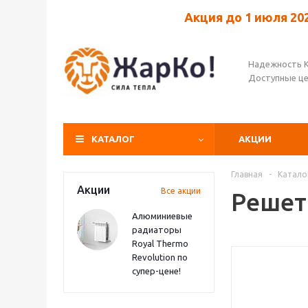
Акция до 1 июля 20
Надежность 
Доступные ц
КАТАЛОГ
АКЦИИ
Главная
-
Катало
Акции
Все акции
Решет
Алюминиевые
радиаторы
Royal Thermo
Revolution по
супер-цене!