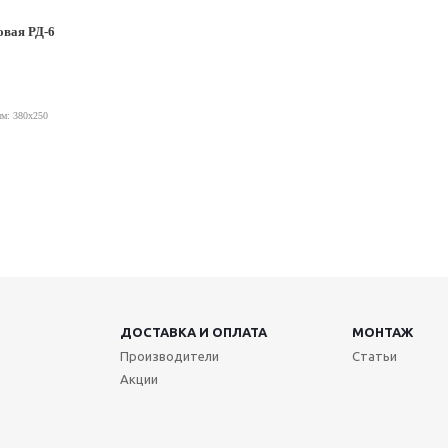
овая РД-6
м: 380х250
ДОСТАВКА И ОПЛАТА
МОНТАЖ
Производители
Статьи
Акции