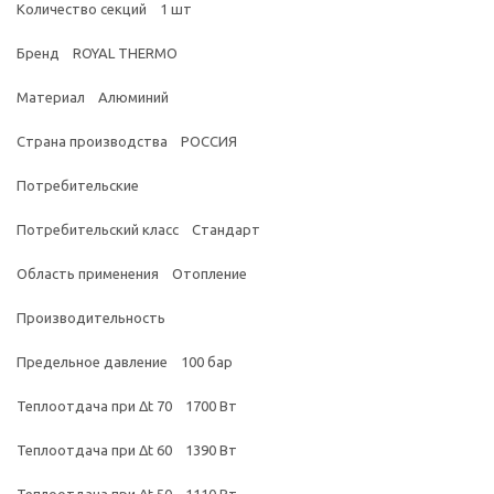
Количество секций 1 шт
Бренд ROYAL THERMO
Материал Алюминий
Страна производства РОССИЯ
Потребительские
Потребительский класс Стандарт
Область применения Отопление
Производительность
Предельное давление 100 бар
Теплоотдача при Δt 70 1700 Вт
Теплоотдача при Δt 60 1390 Вт
Теплоотдача при Δt 50 1110 Вт