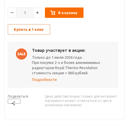
В корзину
Купить в 1 клик
Товар участвует в акции:
Только до 1 июля 2026 года.
При покупке 2-х и более алюминиевых
радиаторов Royal Thermo Revolution
стоимость секции = 860 рублей.
Подробности
Поделиться
Цена действительна только для интернет-
магазина и может отличаться от цен в
розничных магазинах