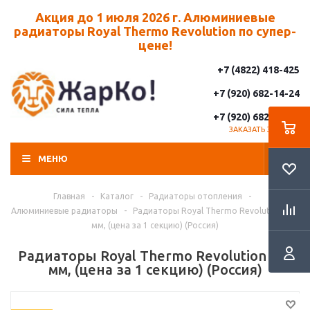
Акция до 1 июля 2026 г. Алюминиевые
радиаторы Royal Thermo Revolution по супер-
цене!
+7 (4822) 418-425
+7 (920) 682-14-24
+7 (920) 682-14-25
ЗАКАЗАТЬ ЗВОНОК
МЕНЮ
Главная
-
Каталог
-
Радиаторы отопления
-
Алюминиевые радиаторы
-
Радиаторы Royal Thermo Revolution 500
мм, (цена за 1 секцию) (Россия)
Радиаторы Royal Thermo Revolution 500
мм, (цена за 1 секцию) (Россия)