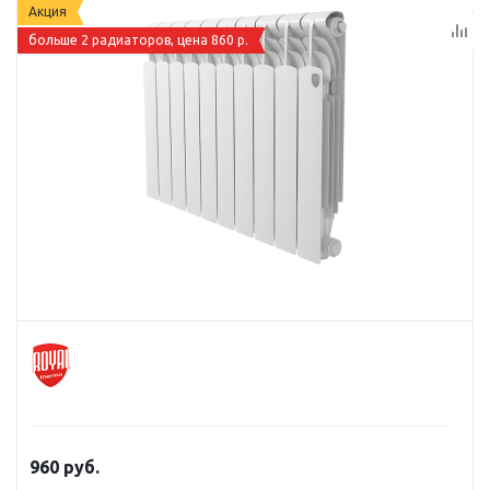
Акция
больше 2 радиаторов, цена 860 р.
960
руб.