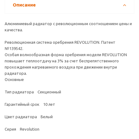
Описание
Алюминиевый радиатор с революционным соотношением цены и
качества.
Революционная система оребрения REVOLUTION. Патент
№139542.
Особая волнообразная форма оребрения модели REVOLUTION
повышает теплоотдачу на 3% за счет беспрепятственного
прохождения нагреваемого воздуха при движении внутри
радиатора.
Основные
Тип радиатора Секционный
Гарантийный срок 10 лет
Цвет радиатора Белый
Серия Revolution